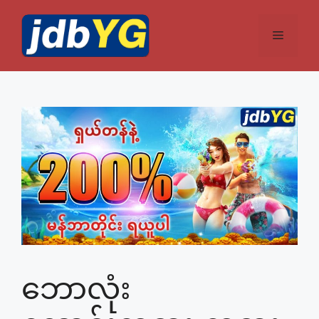
Skip
to
Menu
content
ဘောလုံး