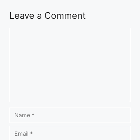
Leave a Comment
Comment
Name
Email