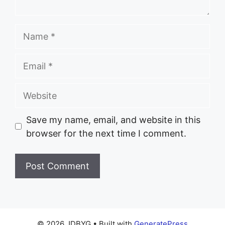
Name
Email
Website
Save my name, email, and website in this
browser for the next time I comment.
© 2026 JDBYG
• Built with
GeneratePress