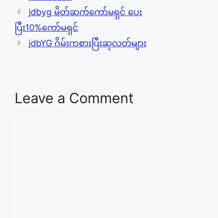
jdbyg မိတ်ဆက်ကော်မရှင် ပေး
ပြီး10%ကော်မရှင်
jdbYG ဂိမ်းကစားပြီးဆုလတ်များ
Leave a Comment
Comment