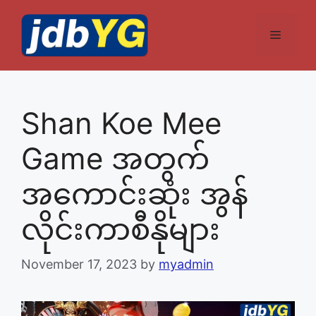
Skip
to
Menu
content
Shan Koe Mee
Game အတွက်
အကောင်းဆုံး အွန်
လိုင်းကာစီနိုများ
November 17, 2023
by
myadmin